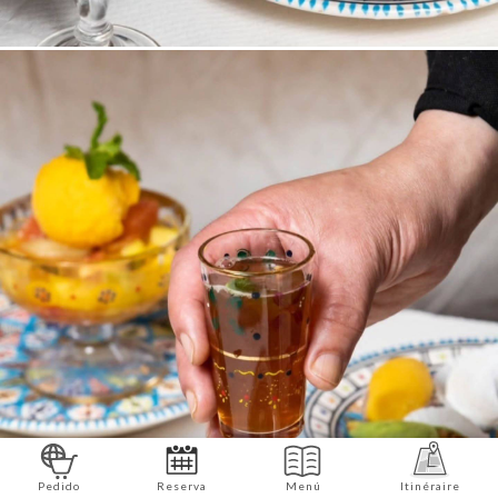
Pedido
Reserva
Menú
Itinéraire