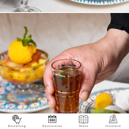
Bestellung
Reservieren
Menü
Itinéraire