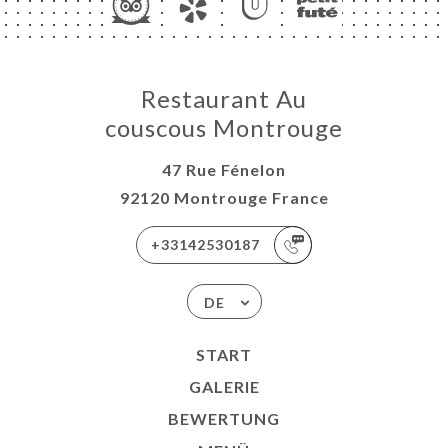
Restaurant Au
couscous Montrouge
47 Rue Fénelon
92120 Montrouge France
+33142530187
DE
START
GALERIE
BEWERTUNG